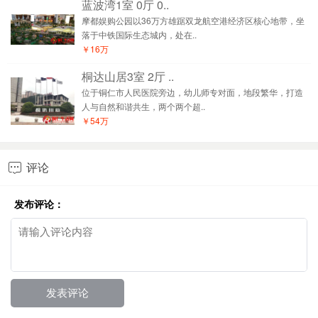
蓝波湾1室 0厅 0..
摩都娱购公园以36万方雄踞双龙航空港经济区核心地带，坐
落于中铁国际生态城内，处在..
￥16万
桐达山居3室 2厅 ..
位于铜仁市人民医院旁边，幼儿师专对面，地段繁华，打造
人与自然和谐共生，两个两个超..
￥54万
评论

发布评论：