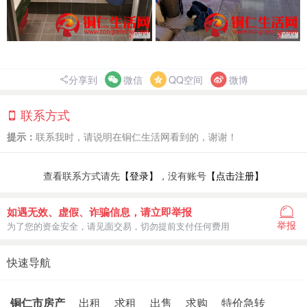
分享到
微信
QQ空间
微博
联系方式
提示：
联系我时，请说明在铜仁生活网看到的，谢谢！
查看联系方式请先
【登录】
，没有账号
【点击注册】
如遇无效、虚假、诈骗信息，请立即举报
举报
为了您的资金安全，请见面交易，切勿提前支付任何费用
快速导航
铜仁市房产
出租
求租
出售
求购
特价急转