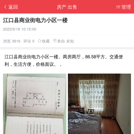
返回
房产 出售
管理
江口县商业街电力小区一楼
2023/6/16 10:15:00
浏览 3616
评论 0
收藏
来自 未知
江口县商业街电力小区一楼。两房两厅，86.58平方。交通便
利，生活方便，价格面议。，