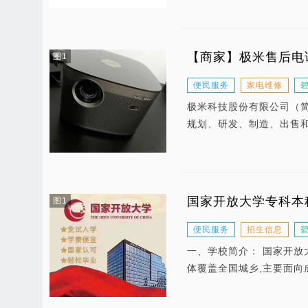
【商家】极米售后电话
图1
便民服务
家电维修
极米科技股份有限公司（
规划、研发、制造、出售
国家开放大学专科本
图1
便民服务
招生信息
一、学校简介： 国家开放
体覆盖全国城乡,主要面向