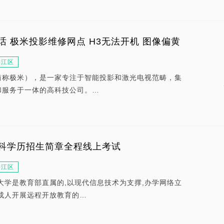
 极米投影维修网点 H3无法开机 图像偏黄
碧江区
简称极米），是一家专注于智能投影和激光电视范畴，集
和服务于一体的高科技公司。…
科学历招生简章全程线上考试
碧江区
大学是教育部直属的,以现代信息技术为支撑,办学网络立
成人开展远程开放教育的…