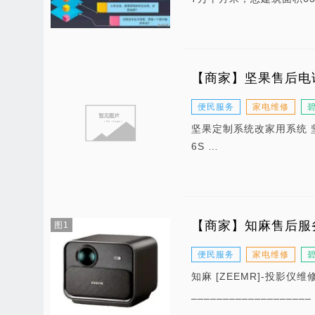
【商家】坚果售后电话
便民服务
家电维修
坚果定制系统改家用系统 坚果投
6S …
【商家】知麻售后服
图1
便民服务
家电维修
知麻 [ZEEMR]-投影仪维
________________