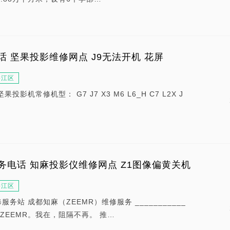
 坚果投影维修网点 J9无法开机 花屏
碧江区
影机常修机型： G7 J7 X3 M6 L6_H C7 L2X J
务电话 知麻投影仪维修网点 Z1图像偏黄关机
碧江区
修服务站 成都知麻（ZEEMR）维修服务 ___________
___ ZEEMR。我在，阻隔不再。 推…