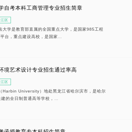
学自考本科工商管理专业招生简章
碧江区
法大学是教育部直属的全国重点大学，是国家985工程
新平台，重点建设高校，是国家…
环境艺术设计专业招生通过率高
碧江区
arbin University）地处黑龙江省哈尔滨市，是哈尔
共建的全日制普通高等学校，…
考函授教育专本科招生简章