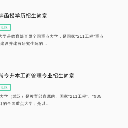
等函授学历招生简章
碧江区
大学是教育部直属全国重点大学，是国家“211工程”重点
”建设并建有研究生院的…
考专升本工商管理专业招生简章
碧江区
大学（武汉）是教育部直属的、国家“211工程”、“985
目的全国重点大学；是以…