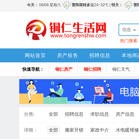
信息
热门搜索
网站首页
房产租售
招聘信息
本地商
快速导航：
铜仁房产
铜仁招聘
铜仁天气
分类:
全部
招聘信息
求职信息
房产信息
详细：
全部
搬家开锁
家政中介
水电暖维修