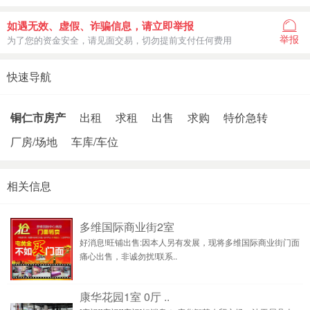
如遇无效、虚假、诈骗信息，请立即举报
举报
为了您的资金安全，请见面交易，切勿提前支付任何费用
快速导航
铜仁市房产
出租
求租
出售
求购
特价急转
厂房/场地
车库/车位
相关信息
多维国际商业街2室
好消息!旺铺出售:因本人另有发展，现将多维国际商业街门面
痛心出售，非诚勿扰!联系..
康华花园1室 0厅 ..